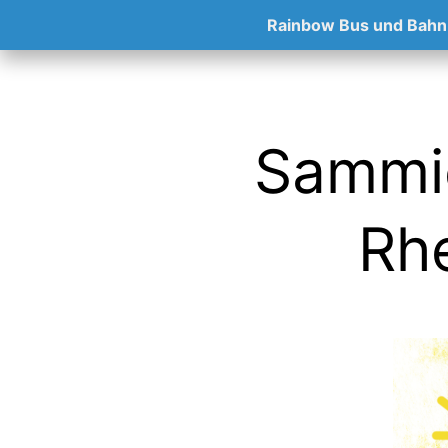
Rainbow Bus und Bahn
Sammie
Rhe