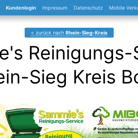
Kundenlogin
Impressum
Datenschutz
Mobile Ver
< zurück nach
Rhein-Sieg-Kreis
's Reinigungs-
in-Sieg Kreis 