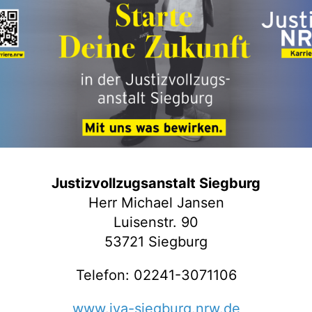
Justizvollzugsanstalt Siegburg
Herr Michael Jansen
Luisenstr. 90
53721 Siegburg
Telefon: 02241-3071106
www.jva-siegburg.nrw.de