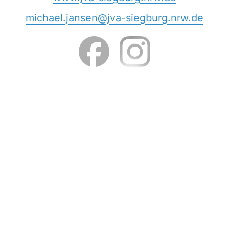
michael.jansen@jva-siegburg.nrw.de