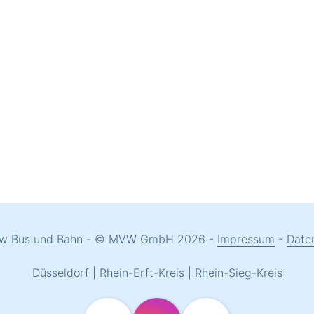
ow Bus und Bahn - © MVW GmbH 2026 -
Impressum
-
Date
Düsseldorf
|
Rhein-Erft-Kreis
|
Rhein-Sieg-Kreis