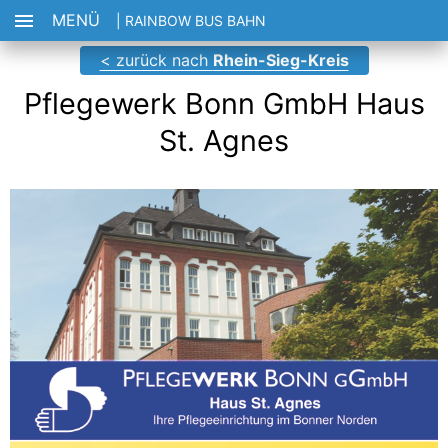
MENÜ
| RAINBOW BUS BAHN
< zurück nach
Rhein-Sieg-Kreis
Pflegewerk Bonn GmbH Haus
St. Agnes